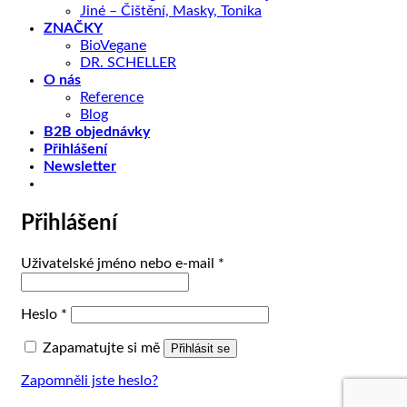
Jiné – Čištění, Masky, Tonika
ZNAČKY
BioVegane
DR. SCHELLER
O nás
Reference
Blog
B2B objednávky
Přihlášení
Newsletter
Přihlášení
Povinné
Uživatelské jméno nebo e-mail
*
Povinné
Heslo
*
Zapamatujte si mě
Přihlásit se
Zapomněli jste heslo?