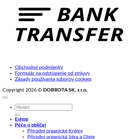
Obchodné podmienky
Formulár na odstúpenie od zmluvy
Zásady používania súborov cookies
Copyright 2026 ©
DOBROTA SK, s.r.o.
Hledat:
Eshop
Péče o obličej
Přírodní organické Krémy
Přírodní organická Séra a Oleje